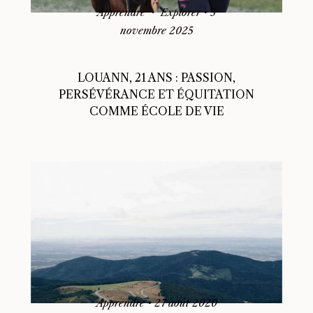
Apprendre
Explorer
•
5
novembre 2025
LOUANN, 21 ANS : PASSION,
PERSÉVÉRANCE ET ÉQUITATION
COMME ÉCOLE DE VIE
Apprendre
•
27 août 2020