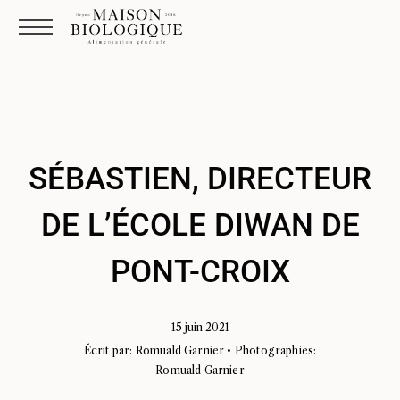
SÉBASTIEN, DIRECTEUR
DE L’ÉCOLE DIWAN DE
PONT-CROIX
15 juin 2021
Écrit par: Romuald Garnier • Photographies:
Romuald Garnier