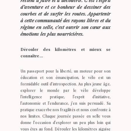
restent à faire et à découvrir. C’est l’esprit
d’aventure et ce bonheur de dessiner des
courbes et de surfer les routes. Appartenir
à cette communauté des rayons libres et du
régime en selle, c’est ouvrir son cœur aux
émotions les plus nourricières.
Dérouler des kilomètres et mieux se
connaître…
Un passeport pour la liberté, un moteur pour son
éducation et son émancipation, le vélo est un
formidable outil d’introspection. Au plus jeune âge,
explorer le monde par le vélo développe
l’intelligence pratique, l’esprit d’initiative,
l’autonomie et l’endurance, j’en suis persuadé. Sa
pratique exacerbe nos fragilités et nous confronte à
nos limites. Chaque journée passée en selle vous
donne l’occasion d’explorer un peu plus loin qui
vous êtes au fond. Dérouler les kilomètres aiguise