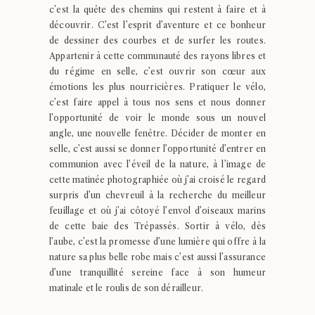
c’est la quête des chemins qui restent à faire et à
découvrir. C’est l’esprit d’aventure et ce bonheur
de dessiner des courbes et de surfer les routes.
Appartenir à cette communauté des rayons libres et
du régime en selle, c’est ouvrir son cœur aux
émotions les plus nourricières. Pratiquer le vélo,
c’est faire appel à tous nos sens et nous donner
l’opportunité de voir le monde sous un nouvel
angle, une nouvelle fenêtre. Décider de monter en
selle, c’est aussi se donner l’opportunité d’entrer en
communion avec l’éveil de la nature, à l’image de
cette matinée photographiée où j’ai croisé le regard
surpris d’un chevreuil à la recherche du meilleur
feuillage et où j’ai côtoyé l’envol d’oiseaux marins
de cette baie des Trépassés. Sortir à vélo, dès
l’aube, c’est la promesse d’une lumière qui offre à la
nature sa plus belle robe mais c’est aussi l’assurance
d’une tranquillité sereine face à son humeur
matinale et le roulis de son dérailleur.