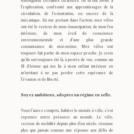
témoignent certaines cicatrices. Ils m’ont invité à
l’exploration, confronté aux apprentissages de la
circulation, de l’orientation, ou encore de la
mécanique. En me portant dans l’action, mes vélos
ont été le vecteur de mon émancipation, de mon feu
intérieur, de mon éveil de conscience
environnementale et d’une plus grande
connaissance de moi-même. Mes vélos ont
toujours fait partie de mon espace proche. Je crois
qu’ils ont toujours été là, à portée de vue, comme un
fil d’Ariane qui me lie à mon enfant intérieur en
m’invitant à ne pas perdre cette espérance de
l’évasion et de liberté.
Soyez ambitieux, adoptez un régime en selle.
Vous l’aurez compris, habiter le monde à vélo, c’est
repenser notre présence au monde. Le vélo,
vecteur de mobilité depuis plus d’un siècle, résonne
plus que jamais comme une réponse aux défis de