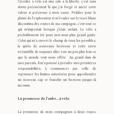
Circuler à vélo est une ode à la liberté, c’est sans
doute précisément là que j’ai forgé et ancré cette
valeur si précieuse à mon cœur. Pédaler pour le
plaisir de l’exploration et m’évader sur le tracé blanc
discontinu des routes de ma campagne, c’est tout ce
qui m’importait lorsque j’étais enfant. Le vélo a
probablement été pour moi mon plus grand guide.
Celui qui m’a ouvert le champ de tous les possibles,
la quête de nouveaux horizons et cette envie
irrésistible de toujours aller voir un peu plus loin ce
que le monde veut nous offrir. Au grand dam de
mes parents, il m’a poussé à prendre mes premières
responsabilités, à commencer par celle de
repousser les limites autorisées pour appréhender
un nouveau cap et franchir un horizon jusque-là
inconnu.
La promesse de l’aube…à vélo
La promesse de mon compagnon à deux roues,