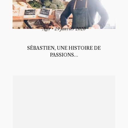
Agir
•
29 janvier 2020
SÉBASTIEN, UNE HISTOIRE DE
PASSIONS…